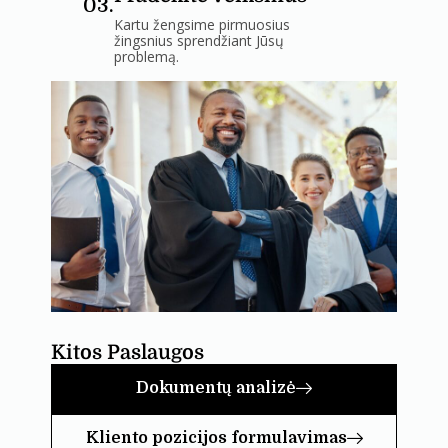
03.
Kartu žengsime pirmuosius
žingsnius sprendžiant Jūsų
problemą.
Kitos Paslaugos
Dokumentų analizė
Kliento pozicijos formulavimas