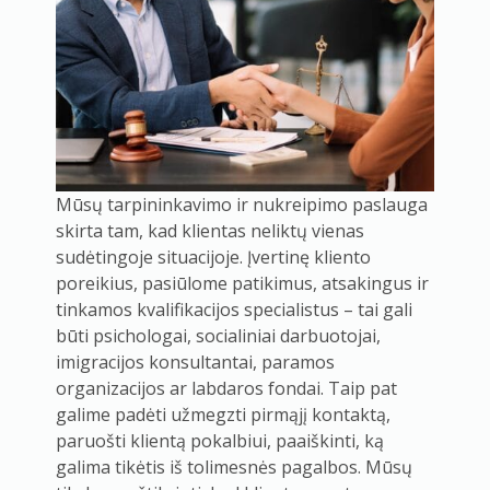
Mūsų tarpininkavimo ir nukreipimo paslauga
skirta tam, kad klientas neliktų vienas
sudėtingoje situacijoje. Įvertinę kliento
poreikius, pasiūlome patikimus, atsakingus ir
tinkamos kvalifikacijos specialistus – tai gali
būti psichologai, socialiniai darbuotojai,
imigracijos konsultantai, paramos
organizacijos ar labdaros fondai. Taip pat
galime padėti užmegzti pirmąjį kontaktą,
paruošti klientą pokalbiui, paaiškinti, ką
galima tikėtis iš tolimesnės pagalbos. Mūsų