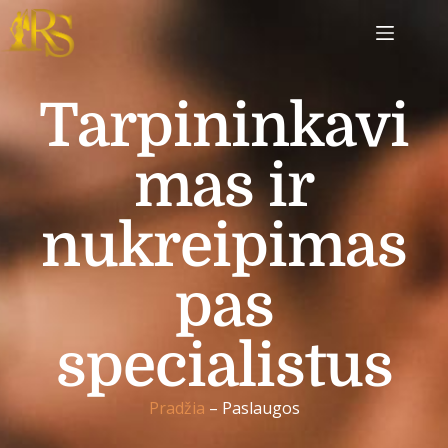
Tarpininkavi
mas ir
nukreipimas
pas
specialistus
Pradžia
– Paslaugos