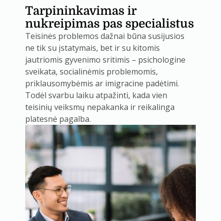
Tarpininkavimas ir
nukreipimas pas specialistus
Teisinės problemos dažnai būna susijusios
ne tik su įstatymais, bet ir su kitomis
jautriomis gyvenimo sritimis – psichologine
sveikata, socialinėmis problemomis,
priklausomybėmis ar imigracine padėtimi.
Todėl svarbu laiku atpažinti, kada vien
teisinių veiksmų nepakanka ir reikalinga
platesnė pagalba.